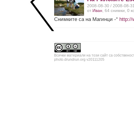
2008-08-30 / 2008-08-3
от
Иван
, 64 снимки, 0 
Снимките са на Магинци -“
http:
Всички материали на този сайт са собственос
photo.drundrun.org v20111205