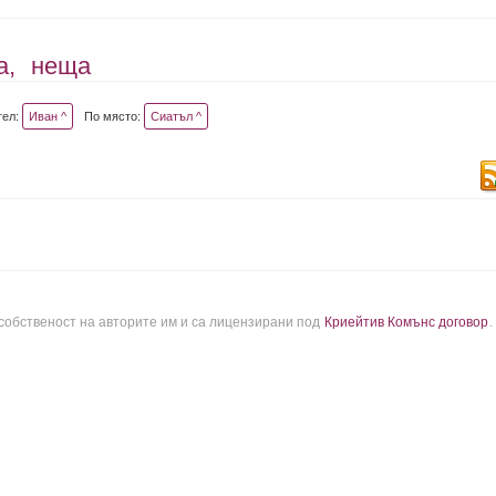
а,
неща
тел:
Иван ^
По място:
Сиатъл ^
 собственост на авторите им и са лицензирани под
Криейтив Комънс договор
.