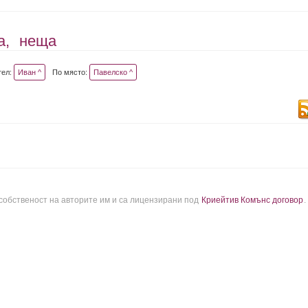
а,
неща
тел:
Иван ^
По място:
Павелско ^
 собственост на авторите им и са лицензирани под
Криейтив Комънс договор
.