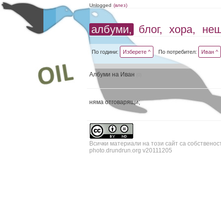
Unlogged
(влез)
албуми,
блог,
хора,
не
По години:
Изберете ^
По потребител:
Иван ^
Албуми на Иван
(0)
няма отговарящи;
Всички материали на този сайт са собственос
photo.drundrun.org v20111205