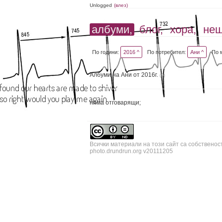
Unlogged
(влез)
албуми,
блог,
хора,
не
По години:
2016 ^
По потребител:
Ани ^
По 
Албуми на Ани от 2016г.
(0)
няма отговарящи;
Всички материали на този сайт са собственос
photo.drundrun.org v20111205