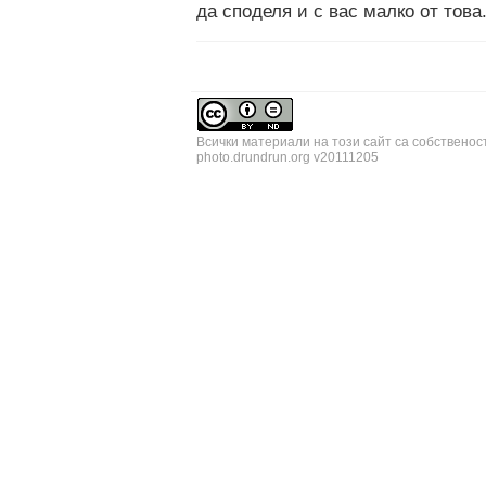
да споделя и с вас малко от това
Всички материали на този сайт са собственос
photo.drundrun.org v20111205