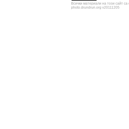
Всички материали на този сайт са
photo.drundrun.org v20111205